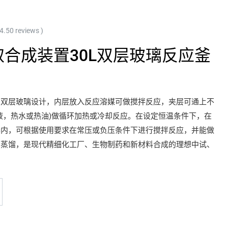
 4.50 reviews )
合成装置30L双层玻璃反应釜
为双层玻璃设计，内层放入反应溶媒可做搅拌反应，夹层可通上不
液，热水或热油)做循环加热或冷却反应。在设定恒温条件下，在
器内，可根据使用要求在常压或负压条件下进行搅拌反应，并能做
与蒸馏，是现代精细化工厂、生物制药和新材料合成的理想中试、