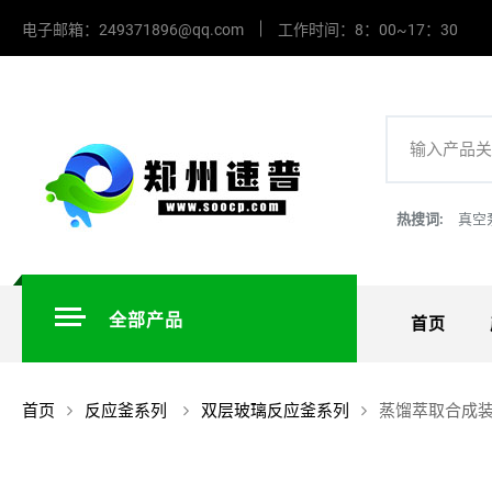
电子邮箱：249371896@qq.com
工作时间：8：00~17：30
热搜词:
真空
全部产品
首页
首页
反应釜系列
双层玻璃反应釜系列
蒸馏萃取合成装