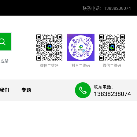
联系电话：13838238074
反应釜
微信二维码
抖音二维码
微信二维码
联系电话：
我们
专题
13838238074