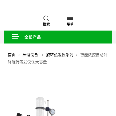
搜索
菜单
全部产品
首页
蒸馏设备
旋转蒸发仪系列
智能数控自动升
降旋转蒸发仪5L大容量