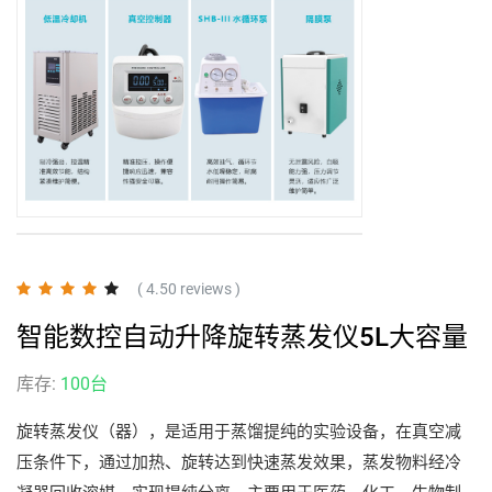
( 4.50 reviews )
智能数控自动升降旋转蒸发仪5L大容量
库存:
100台
旋转蒸发仪（器），是适用于蒸馏提纯的实验设备，在真空减
压条件下，通过加热、旋转达到快速蒸发效果，蒸发物料经冷