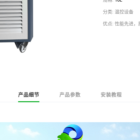
规格:
10L
分类:
温控设备
优点:
性能先进，
产品细节
产品参数
安装教程