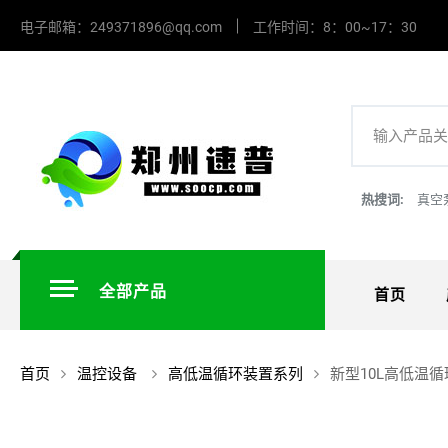
电子邮箱：249371896@qq.com
工作时间：8：00~17：30
热搜词:
真空
全部产品
首页
首页
温控设备
高低温循环装置系列
新型10L高低温